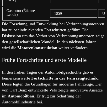
Gasmotor (Étienne
1859
Un
Lenoir)
Die Forschung und Entwicklung bei Verbrennungsmotoren
hat zu beeindruckenden Fortschritten geführt. Die
Diskussion um das Verbot von Verbrennungsmotoren zeigt
den gesellschaftlichen Wandel. In den nächsten Jahren
wird die
Motorenkonstruktion
weiter verändern.
Frühe Fortschritte und erste Modelle
In den frühen Tagen der Automobilgeschichte gab es
bemerkenswerte
Fortschritte in der Fahrzeugtechnik
.
Diese legten die Grundlagen für moderne Fahrzeuge. Der
von Carl Benz entwickelte Velo zeigte innovative Ansätze
im
Automobilbau
. Er trug zur Schaffung der
Automobilindustrie bei.