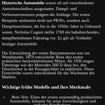
Historische Automobile
waren oft mit verschiedenen
Antriebstechniken ausgestattet. Dampf- und
Verbrennermotoren prägten die Anfänge. Die ersten
Beispiele umfassten nicht nur PKWs, sondern auch
Dampfmaschinen, die bis in die 1950er Jahre in Gebrauch
waren. Nicholas Cugnot stellte 1769 ein bahnbrechendes,
dampfbetriebenes Fahrzeug vor. Es gilt als Vorläufer
heutiger Automobile.
Die Entwicklung der ersten Benzinmotoren war ein
Wendepunkt. 1879 entwickelte Benz den ersten
praktischen benzinbetriebenen Motor. Ab 1936 trugen
Fahrzeuge wie der Mercedes 260 D dazu bei, den
Dieselmotor in der Passagierfahrt zu etablieren. Diese
Fortschritte waren entscheidend für das Wachstum des
Marktes.
Wichtige frühe Modelle und ihre Merkmale
Benz Velo
: Eines der ersten serienmäßig produzierten
•
Automobile, bekannt für seine Zuverlässigkeit und
einfache Handhabung.