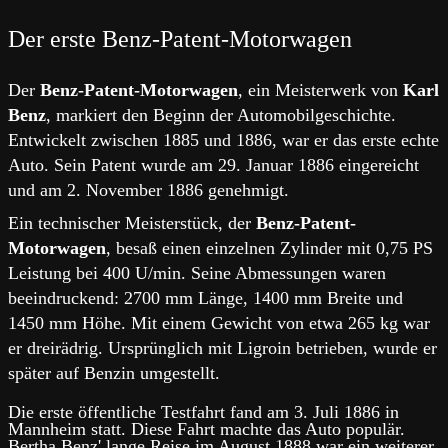
Der erste Benz-Patent-Motorwagen
Der
Benz-Patent-Motorwagen
, ein Meisterwerk von
Karl
Benz
, markiert den Beginn der Automobilgeschichte.
Entwickelt zwischen 1885 und 1886, war er das erste echte
Auto. Sein Patent wurde am 29. Januar 1886 eingereicht
und am 2. November 1886 genehmigt.
Ein technischer Meisterstück, der
Benz-Patent-
Motorwagen
, besaß einen einzelnen Zylinder mit 0,75 PS
Leistung bei 400 U/min. Seine Abmessungen waren
beeindruckend: 2700 mm Länge, 1400 mm Breite und
1450 mm Höhe. Mit einem Gewicht von etwa 265 kg war
er dreirädrig. Ursprünglich mit Ligroin betrieben, wurde er
später auf Benzin umgestellt.
Die erste öffentliche Testfahrt fand am 3. Juli 1886 in
Mannheim statt. Diese Fahrt machte das Auto populär.
Bertha Benz' lange Reise im August 1888 war ein weiterer