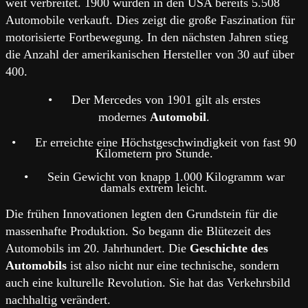
weit verbreitet. 1900 wurden in den USA bereits 5.508
Automobile verkauft. Dies zeigt die große Faszination für
motorisierte Fortbewegung. In den nächsten Jahren stieg
die Anzahl der amerikanischen Hersteller von 30 auf über
400.
•
Der Mercedes von 1901 gilt als erstes
modernes
Automobil
.
•
Er erreichte eine Höchstgeschwindigkeit von fast 90
Kilometern pro Stunde.
•
Sein Gewicht von knapp 1.000 Kilogramm war
damals extrem leicht.
Die frühen Innovationen legten den Grundstein für die
massenhafte Produktion. So begann die Blütezeit des
Automobils im 20. Jahrhundert. Die
Geschichte des
Automobils
ist also nicht nur eine technische, sondern
auch eine kulturelle Revolution. Sie hat das Verkehrsbild
nachhaltig verändert.