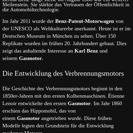
Meilenstein. Sie stärkte das Vertrauen der Öffentlichkeit in
die Automobiltechnologie.
Im Jahr 2011 wurde der
Benz-Patent-Motorwagen
von
der UNESCO als Weltkulturerbe anerkannt. Heute ist er im
Deutschen Museum in München zu sehen. Über 150
Replikate wurden im frühen 20. Jahrhundert gebaut. Dies
zeigt das anhaltende Interesse an
Karl Benz
und
seinem
Gasmotor
.
Die Entwicklung des Verbrennungsmotors
Die Geschichte des Verbrennungsmotors beginnt in den
1850er-Jahren mit den ersten Kolbenmaschinen. Étienne
Lenoir entwickelte den ersten
Gasmotor
. Im Jahr 1860
erschien das Hippomobil, das von
einem
Gasmotor
angetrieben wurde. Diese frühen
Modelle legten den Grundstein für die Entwicklung
moderner Motoren.