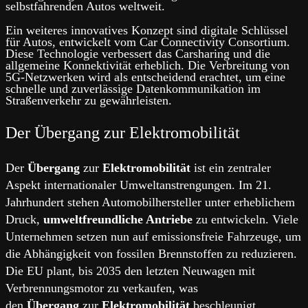
selbstfahrenden Autos weltweit.
Ein weiteres innovatives Konzept sind digitale Schlüssel
für Autos, entwickelt vom Car Connectivity Consortium.
Diese Technologie verbessert das Carsharing und die
allgemeine Konnektivität erheblich. Die Verbreitung von
5G-Netzwerken wird als entscheidend erachtet, um eine
schnelle und zuverlässige Datenkommunikation im
Straßenverkehr zu gewährleisten.
Der Übergang zur Elektromobilität
Der
Übergang
zur
Elektromobilität
ist ein zentraler
Aspekt internationaler Umweltanstrengungen. Im 21.
Jahrhundert stehen Automobilhersteller unter erheblichem
Druck,
umweltfreundliche Antriebe
zu entwickeln. Viele
Unternehmen setzen nun auf emissionsfreie Fahrzeuge, um
die Abhängigkeit von fossilen Brennstoffen zu reduzieren.
Die EU plant, bis 2035 den letzten Neuwagen mit
Verbrennungsmotor zu verkaufen, was
den
Übergang
zur
Elektromobilität
beschleunigt.