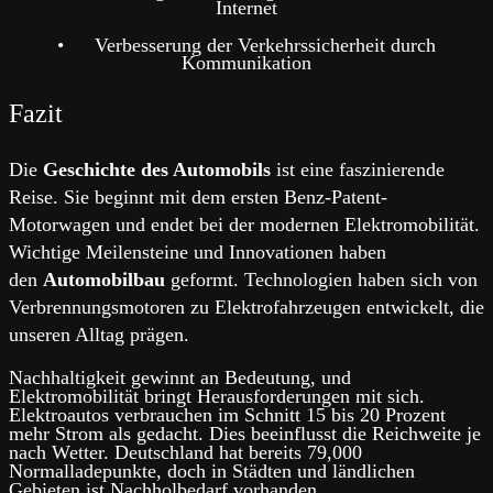
Internet
•
Verbesserung der Verkehrssicherheit durch
Kommunikation
Fazit
Die
Geschichte des Automobils
ist eine faszinierende
Reise. Sie beginnt mit dem ersten Benz-Patent-
Motorwagen und endet bei der modernen Elektromobilität.
Wichtige Meilensteine und Innovationen haben
den
Automobilbau
geformt. Technologien haben sich von
Verbrennungsmotoren zu Elektrofahrzeugen entwickelt, die
unseren Alltag prägen.
Nachhaltigkeit gewinnt an Bedeutung, und
Elektromobilität bringt Herausforderungen mit sich.
Elektroautos verbrauchen im Schnitt 15 bis 20 Prozent
mehr Strom als gedacht. Dies beeinflusst die Reichweite je
nach Wetter. Deutschland hat bereits 79,000
Normalladepunkte, doch in Städten und ländlichen
Gebieten ist Nachholbedarf vorhanden.