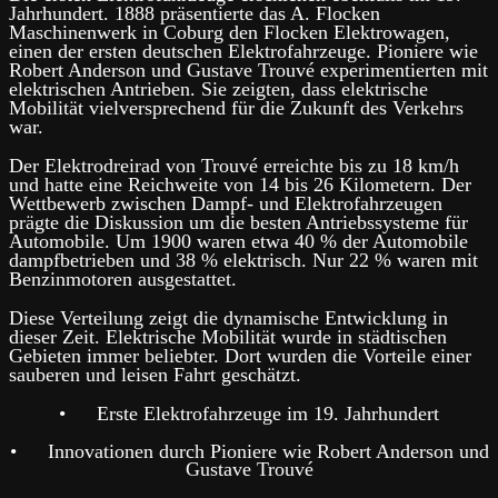
Jahrhundert. 1888 präsentierte das A. Flocken
Maschinenwerk in Coburg den Flocken Elektrowagen,
einen der ersten deutschen Elektrofahrzeuge. Pioniere wie
Robert Anderson und Gustave Trouvé experimentierten mit
elektrischen Antrieben. Sie zeigten, dass elektrische
Mobilität vielversprechend für die Zukunft des Verkehrs
war.
Der Elektrodreirad von Trouvé erreichte bis zu 18 km/h
und hatte eine Reichweite von 14 bis 26 Kilometern. Der
Wettbewerb zwischen Dampf- und Elektrofahrzeugen
prägte die Diskussion um die besten Antriebssysteme für
Automobile. Um 1900 waren etwa 40 % der Automobile
dampfbetrieben und 38 % elektrisch. Nur 22 % waren mit
Benzinmotoren ausgestattet.
Diese Verteilung zeigt die dynamische Entwicklung in
dieser Zeit. Elektrische Mobilität wurde in städtischen
Gebieten immer beliebter. Dort wurden die Vorteile einer
sauberen und leisen Fahrt geschätzt.
•
Erste Elektrofahrzeuge im 19. Jahrhundert
•
Innovationen durch Pioniere wie Robert Anderson und
Gustave Trouvé