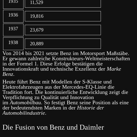
1935
11,529
1936
19,816
1937
23,679
1938
20,889
Von 2014 bis 2021 setzte Benz im Motorsport Maßstäbe.
Er gewann zahlreiche Konstrukteurs-Weltmeisterschaften
in der Formel 1. Diese Erfolge bestätigen die
Innovationskraft und technische Exzellenz der
Marke
Benz
.
Heute führt Benz mit Modellen der S-Klasse und
Elektrofahrzeugen aus der Mercedes-EQ-Linie die
Tradition fort. Die kontinuierliche Entwicklung zeigt die
Verpflichtung zu Qualität und Innovation
im
Automobilbau
. So festigt Benz seine Position als eine
der bedeutendsten Marken in der
Historie der
Automobilindustrie
.
Die Fusion von Benz und Daimler