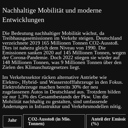
Nachhaltige Mobilität und moderne
Entwicklungen
Die Bedeutung nachhaltiger Mobilität wächst, da
Treibhausgasemissionen im Verkehr steigen. Deutschland
verzeichnete 2019 165 Millionen Tonnen CO2-Ausstoß.
Dies ist nahezu gleich dem Niveau von 1990. Die
Emissionen sanken 2020 auf 145 Millionen Tonnen, wegen
der Corona-Pandemie. Doch 2022 stiegen sie wieder auf
148 Millionen Tonnen, was 9 Millionen Tonnen über den
Zielen des Klimaschutzgesetzes liegt.
Im Verkehrssektor rücken alternative Antriebe wie
Elektro-, Hybrid- und Wasserstofffahrzeuge in den Fokus.
Elektrofahrzeuge machen bereits 30% der neu
zugelassenen Autos in Deutschland aus. Trotzdem bilden
sie nur 1,3% des Gesamtbestands der Pkw. Um die
Mobilität nachhaltig zu gestalten, sind umfassende
Änderungen in Infrastruktur und Verkehrsmodellen nötig.
CO2-Ausstoß (in Mio.
Anteil der Emissi
Jahr
Tonnen)
(%)