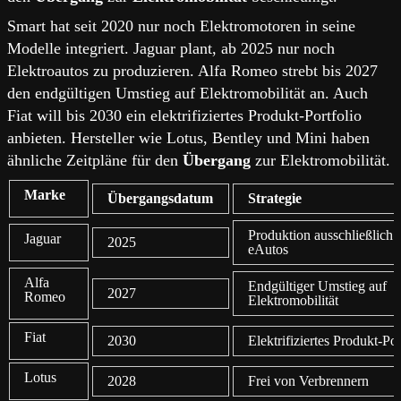
Smart hat seit 2020 nur noch Elektromotoren in seine
Modelle integriert. Jaguar plant, ab 2025 nur noch
Elektroautos zu produzieren. Alfa Romeo strebt bis 2027
den endgültigen Umstieg auf Elektromobilität an. Auch
Fiat will bis 2030 ein elektrifiziertes Produkt-Portfolio
anbieten. Hersteller wie Lotus, Bentley und Mini haben
ähnliche Zeitpläne für den
Übergang
zur Elektromobilität.
Marke
Übergangsdatum
Strategie
Produktion ausschließlich 
Jaguar
2025
eAutos
Alfa
Endgültiger Umstieg auf
2027
Romeo
Elektromobilität
Fiat
2030
Elektrifiziertes Produkt-Por
Lotus
2028
Frei von Verbrennern